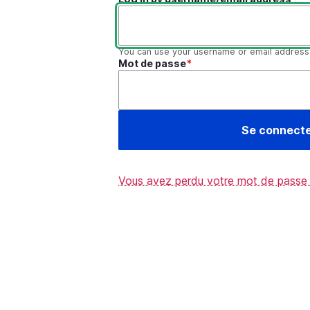
You can use your username or email address t
Mot de passe
Vous avez perdu votre mot de passe