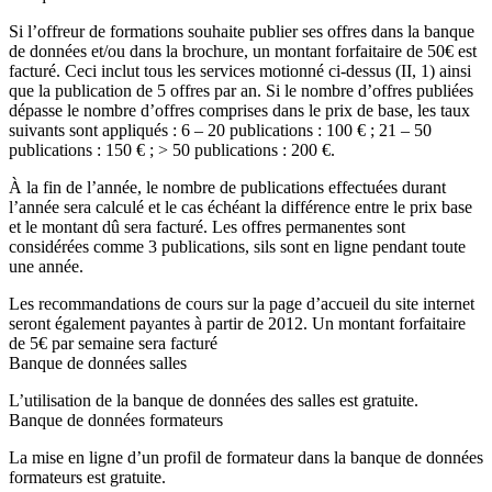
Si l’offreur de formations souhaite publier ses offres dans la banque
de données et/ou dans la brochure, un montant forfaitaire de 50€ est
facturé. Ceci inclut tous les services motionné ci-dessus (II, 1) ainsi
que la publication de 5 offres par an. Si le nombre d’offres publiées
dépasse le nombre d’offres comprises dans le prix de base, les taux
suivants sont appliqués : 6 – 20 publications : 100 € ; 21 – 50
publications : 150 € ; > 50 publications : 200 €.
À la fin de l’année, le nombre de publications effectuées durant
l’année sera calculé et le cas échéant la différence entre le prix base
et le montant dû sera facturé. Les offres permanentes sont
considérées comme 3 publications, sils sont en ligne pendant toute
une année.
Les recommandations de cours sur la page d’accueil du site internet
seront également payantes à partir de 2012. Un montant forfaitaire
de 5€ par semaine sera facturé
Banque de données salles
L’utilisation de la banque de données des salles est gratuite.
Banque de données formateurs
La mise en ligne d’un profil de formateur dans la banque de données
formateurs est gratuite.