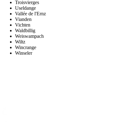
Troisvierges
Useldange
Vallée de l'Ernz
Vianden
Vichten
Waldbillig
Weiswampach
Wiltz
Wincrange
Winseler