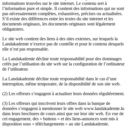
informations trouvées sur le site internet. Le contenu sert à
l’information pure et simple. Il contient des informations qui ne sont
pas nécessairement complètes, exhaustives, précises ou actualisées.
S’il existe des différences entre les textes du site internet et les
documents originaux, les documents originaux sont légalement
obligatoires.
Le site web contient des liens à des sites externes, sur lesquels la
Landakademie n’exerce pas de contrôle et pour le contenu desquels
elle n’est pas responsable.
La Landakademie décline toute responsabilité pour des dommages
créés par l’utilisation du site web sur la configuration de l’ordinateur
de l’utilisateur.
La Landakademie décline toute responsabilité dans le cas d’une
interruption, même temporaire, de la disponibilité de son site web.
(2) Les offreurs s’engagent à actualiser leurs données régulièrement.
(3) Les offreurs qui inscrivent leurs offres dans la banque de
données s’engagent à mentionner le site web www.landakademie.lu
dans leurs brochures de cours ainsi que sur leur site web. En vue de
cet engagement, des « buttons » et des liens-annonces sont mis à
disposition sous « téléchargements » au site Landakademie.