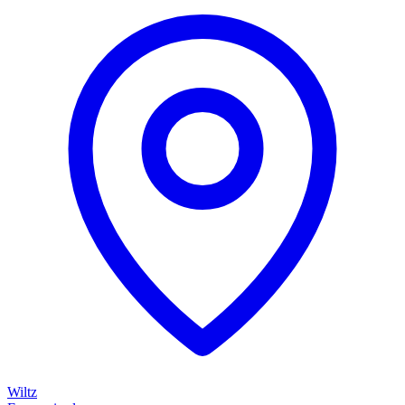
Wiltz