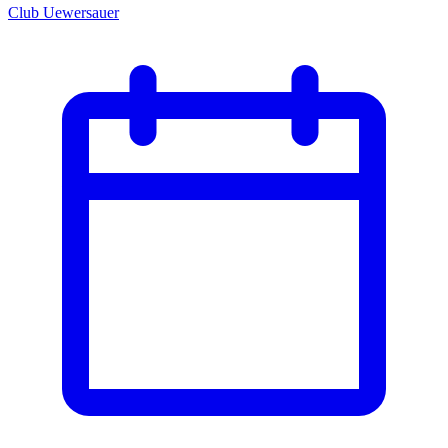
Club Uewersauer