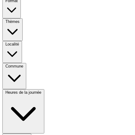
Format
Thèmes
Localité
Commune
Heures de la journée