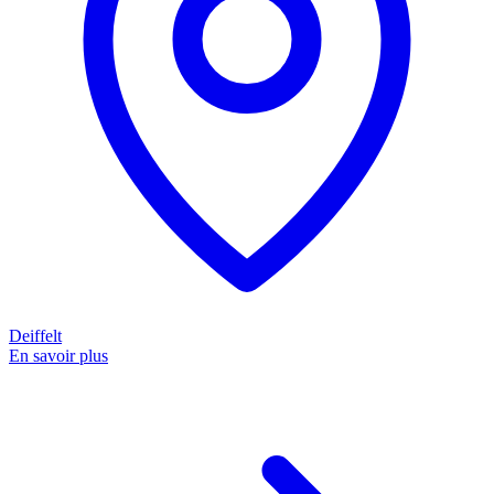
Deiffelt
En savoir plus