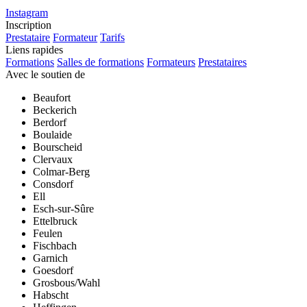
Instagram
Inscription
Prestataire
Formateur
Tarifs
Liens rapides
Formations
Salles de formations
Formateurs
Prestataires
Avec le soutien de
Beaufort
Beckerich
Berdorf
Boulaide
Bourscheid
Clervaux
Colmar-Berg
Consdorf
Ell
Esch-sur-Sûre
Ettelbruck
Feulen
Fischbach
Garnich
Goesdorf
Grosbous/Wahl
Habscht