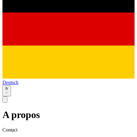
Deutsch
fr
A propos
Contact