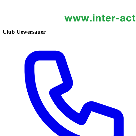
Club Uewersauer