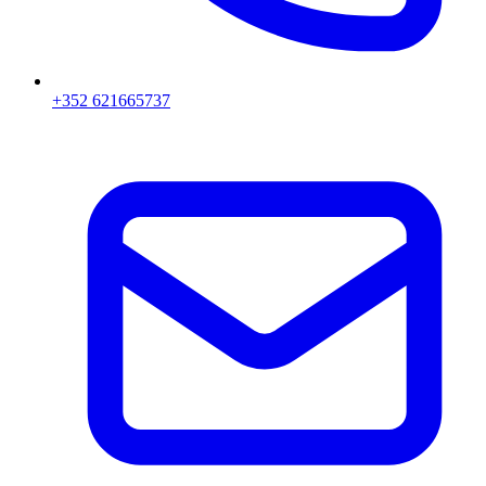
+352 621665737