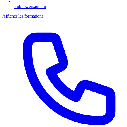
clubuewersauer.lu
Afficher les formations