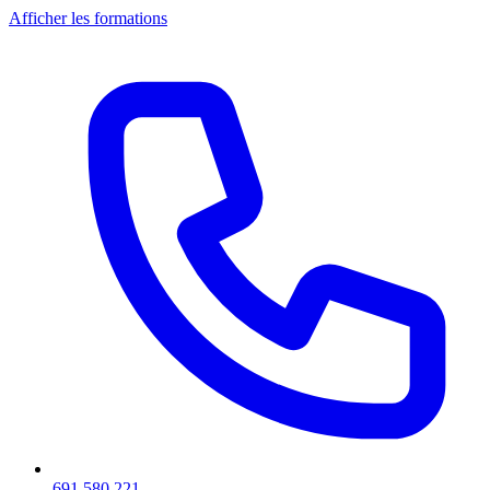
Afficher les formations
691 580 221