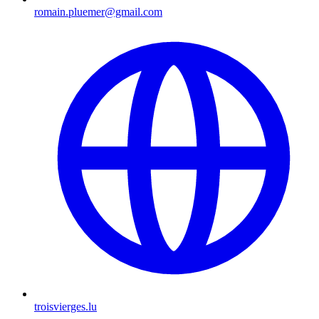
romain.pluemer@gmail.com
troisvierges.lu