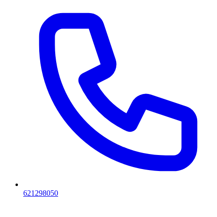
621298050