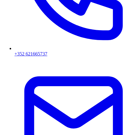
+352 621665737