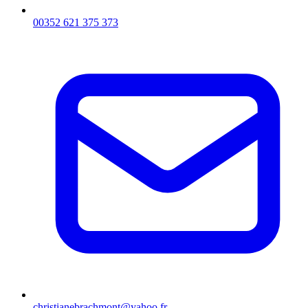
00352 621 375 373
christianebrachmont@yahoo.fr