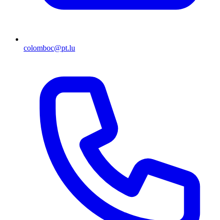
colomboc@pt.lu