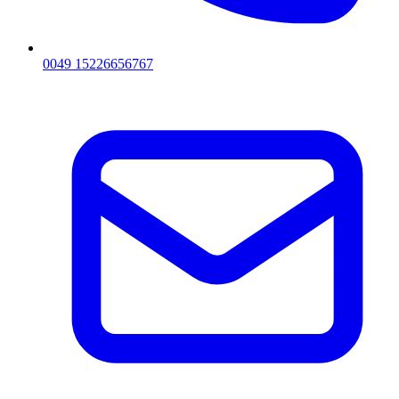
0049 15226656767