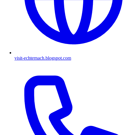
visit-echternach.blogspot.com