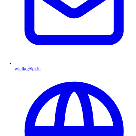
wielko@pt.lu