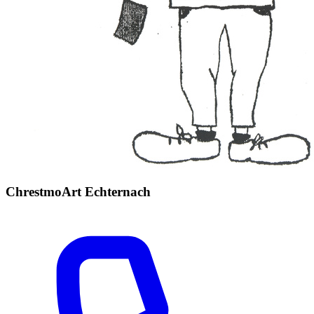
ChrestmoArt Echternach