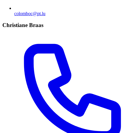
colomboc@pt.lu
Christiane Braas