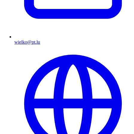
wielko@pt.lu