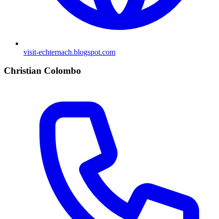
visit-echternach.blogspot.com
Christian Colombo