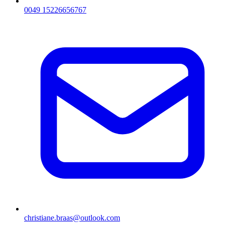
0049 15226656767
christiane.braas@outlook.com