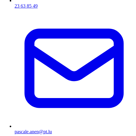
23 63 85 49
pascale.anen@pt.lu