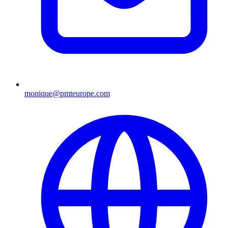
monique@pmteurope.com