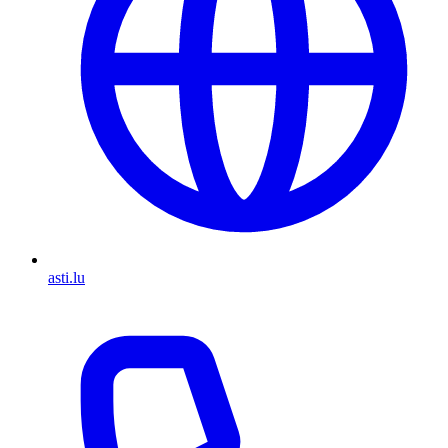
asti.lu