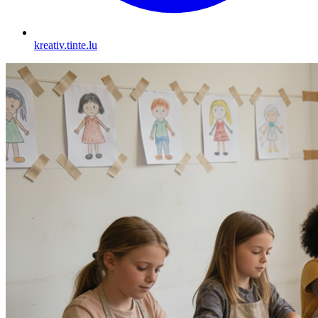
kreativ.tinte.lu