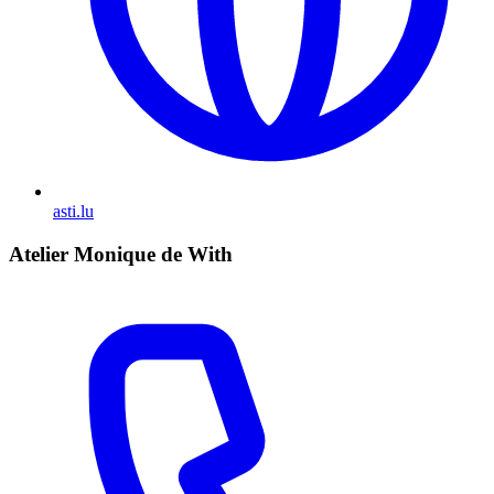
asti.lu
Atelier Monique de With