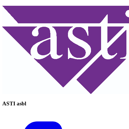
ASTI asbl