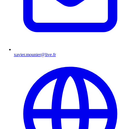
xavier.mounier@live.fr