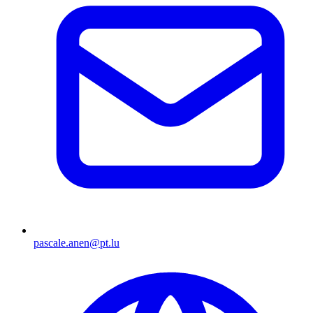
pascale.anen@pt.lu