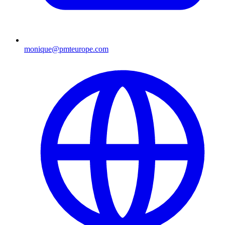
monique@pmteurope.com