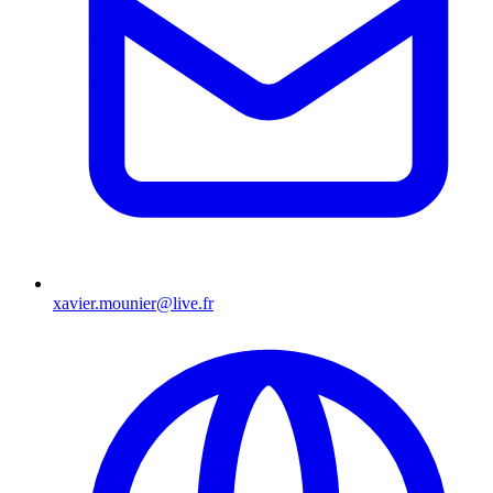
xavier.mounier@live.fr