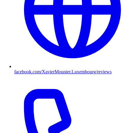
facebook.com/XavierMounier.Luxembourg/reviews