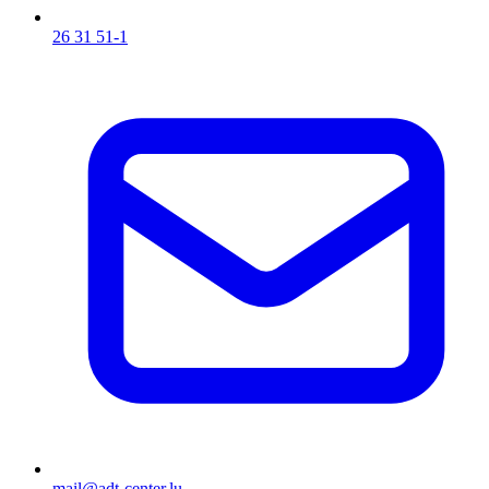
26 31 51-1
mail@adt-center.lu