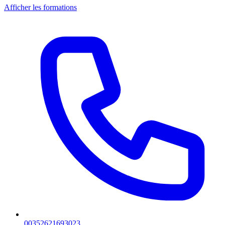
Afficher les formations
00352621693023