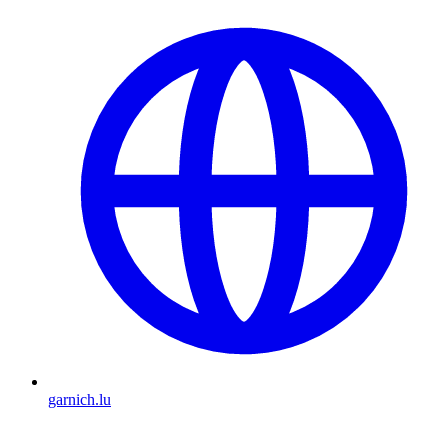
garnich.lu