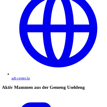
adt-center.lu
Aktiv Mammen aus der Gemeng Useldeng