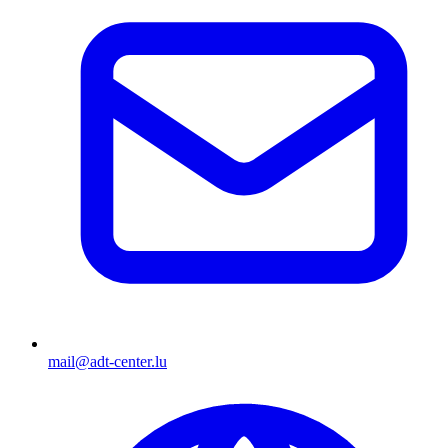
mail@adt-center.lu