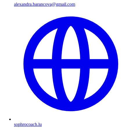
alexandra.barancova@gmail.com
sophrocoach.lu