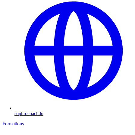
sophrocoach.lu
Formations