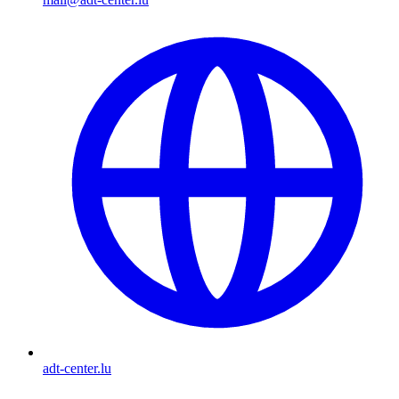
adt-center.lu