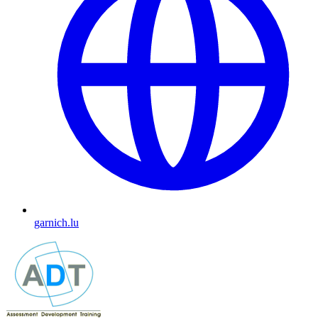
garnich.lu