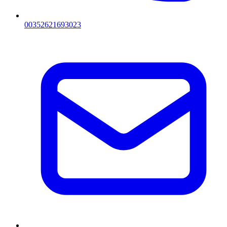
00352621693023