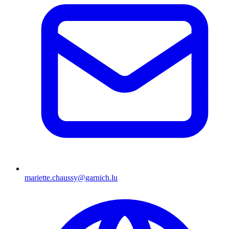
mariette.chaussy@garnich.lu