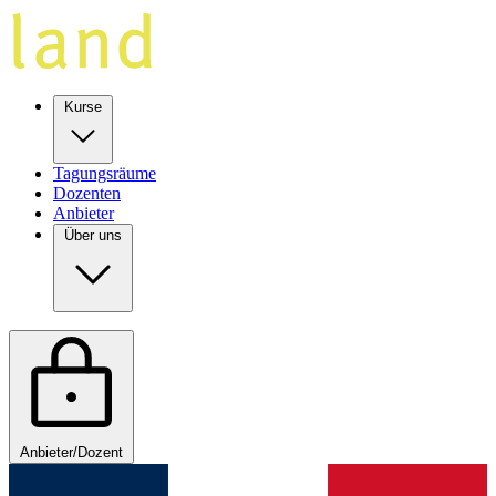
Kurse
Tagungsräume
Dozenten
Anbieter
Über uns
Anbieter/Dozent