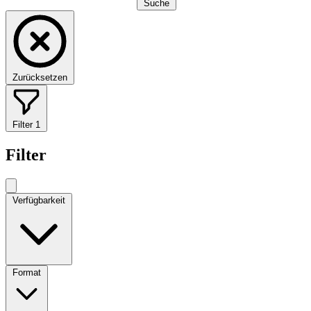
Suche
Zurücksetzen
Filter
1
Filter
Verfügbarkeit
Format