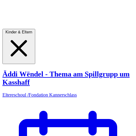
Kinder & Eltern
Äddi Wëndel - Thema am Spillgrupp um
Kasshaff
Eltereschoul /Fondation Kannerschlass