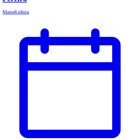
ManuKultura