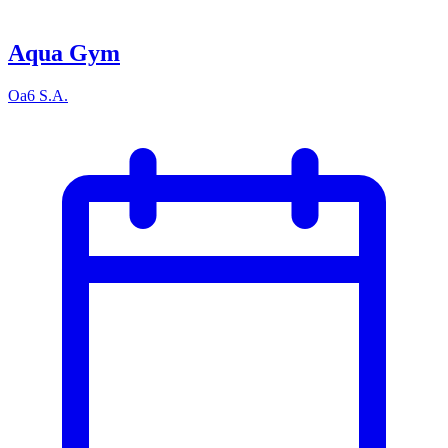
Aqua Gym
Oa6 S.A.