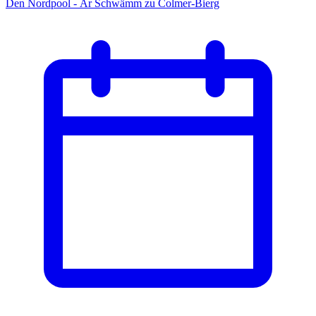
Den Nordpool - Är Schwämm zu Colmer-Bierg