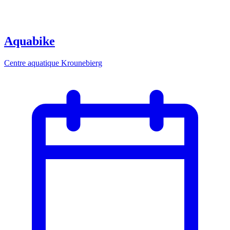
Aquabike
Centre aquatique Krounebierg