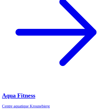
Aqua Fitness
Centre aquatique Krounebierg