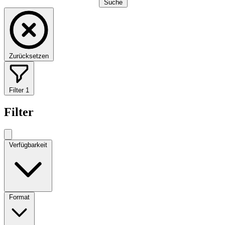
Suche
Zurücksetzen
Filter
1
Filter
Verfügbarkeit
Format