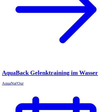
AquaBack Gelenktraining im Wasser
AquaNat'Our