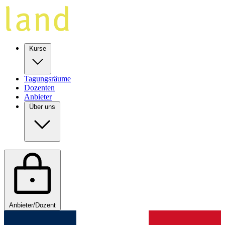
Kurse
Tagungsräume
Dozenten
Anbieter
Über uns
Anbieter/Dozent