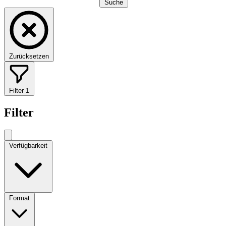
Suche
Zurücksetzen
Filter
1
Filter
Verfügbarkeit
Format