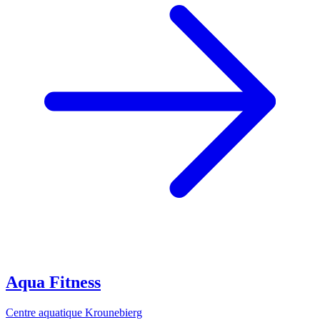
Aqua Fitness
Centre aquatique Krounebierg