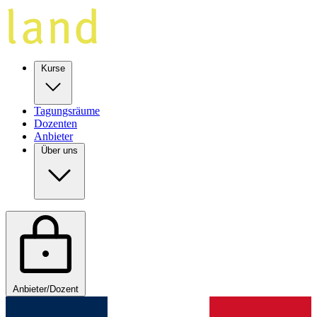
Kurse
Tagungsräume
Dozenten
Anbieter
Über uns
Anbieter/Dozent