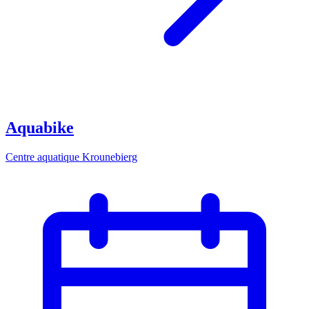
Aquabike
Centre aquatique Krounebierg