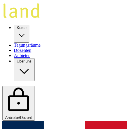
Kurse
Tagungsräume
Dozenten
Anbieter
Über uns
Anbieter/Dozent