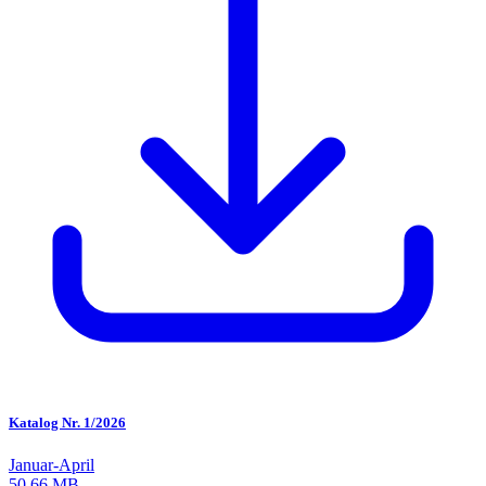
Katalog Nr. 1/2026
Januar-April
50.66 MB