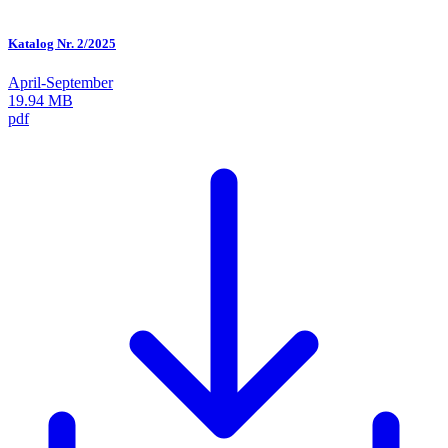
Katalog Nr. 2/2025
April-September
19.94 MB
pdf