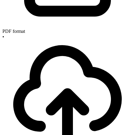
PDF format
•