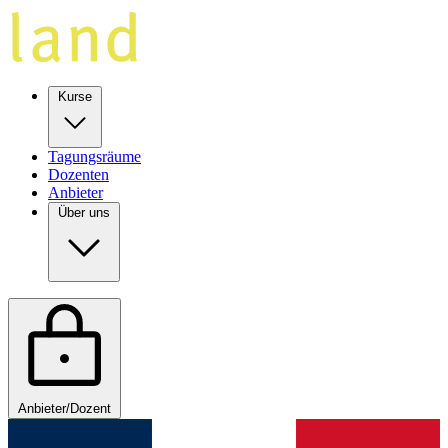
Kurse
Tagungsräume
Dozenten
Anbieter
Über uns
Anbieter/Dozent