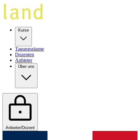
Kurse
Tagungsräume
Dozenten
Anbieter
Über uns
Anbieter/Dozent