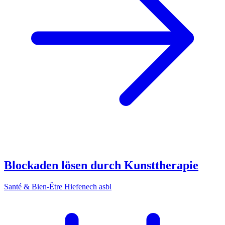
Blockaden lösen durch Kunsttherapie
Santé & Bien-Être Hiefenech asbl