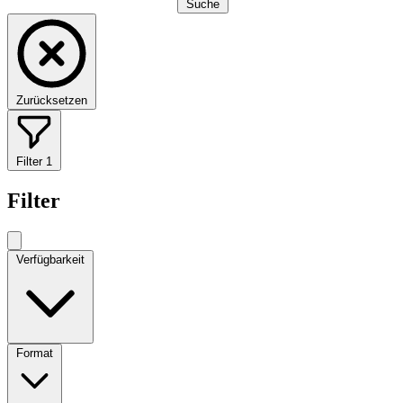
Suche
Zurücksetzen
Filter
1
Filter
Verfügbarkeit
Format