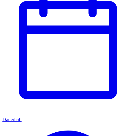
Dauerhaft