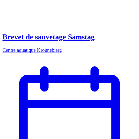
Brevet de sauvetage Samstag
Centre aquatique Krounebierg