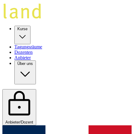
Kurse
Tagungsräume
Dozenten
Anbieter
Über uns
Anbieter/Dozent